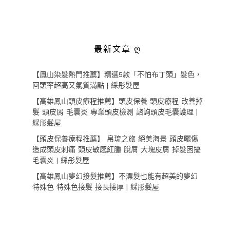
最新文章 ღ
【鳳山染髮熱門推薦】精選5款「不怕布丁頭」髮色，
回頭率超高又氣質滿點 | 綵彤髮屋
【高雄鳳山頭皮療程推薦】頭皮保養 頭皮療程 改善掉
髮 頭皮屑 毛囊炎 專業頭皮檢測 諮詢頭皮毛囊護理 |
綵彤髮屋
【頭皮保養療程推薦】 帛琉之旅 絕美海景 頭皮曬傷
造成頭皮刺痛 頭皮敏感紅腫 脫屑 大塊皮屑 掉髮困擾
毛囊炎 | 綵彤髮屋
【高雄鳳山夢幻接髮推薦】不漂髮也能有超美的夢幻
特殊色 特殊色接髮 接長接厚 | 綵彤髮屋