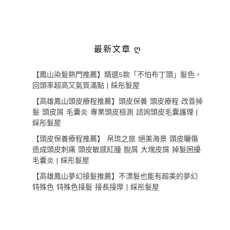
最新文章 ღ
【鳳山染髮熱門推薦】精選5款「不怕布丁頭」髮色，
回頭率超高又氣質滿點 | 綵彤髮屋
【高雄鳳山頭皮療程推薦】頭皮保養 頭皮療程 改善掉
髮 頭皮屑 毛囊炎 專業頭皮檢測 諮詢頭皮毛囊護理 |
綵彤髮屋
【頭皮保養療程推薦】 帛琉之旅 絕美海景 頭皮曬傷
造成頭皮刺痛 頭皮敏感紅腫 脫屑 大塊皮屑 掉髮困擾
毛囊炎 | 綵彤髮屋
【高雄鳳山夢幻接髮推薦】不漂髮也能有超美的夢幻
特殊色 特殊色接髮 接長接厚 | 綵彤髮屋