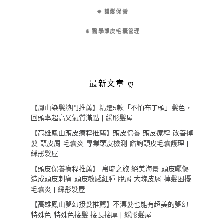
✵ 護髮保養
✵ 醫學頭皮毛囊管理
最新文章 ღ
【鳳山染髮熱門推薦】精選5款「不怕布丁頭」髮色，
回頭率超高又氣質滿點 | 綵彤髮屋
【高雄鳳山頭皮療程推薦】頭皮保養 頭皮療程 改善掉
髮 頭皮屑 毛囊炎 專業頭皮檢測 諮詢頭皮毛囊護理 |
綵彤髮屋
【頭皮保養療程推薦】 帛琉之旅 絕美海景 頭皮曬傷
造成頭皮刺痛 頭皮敏感紅腫 脫屑 大塊皮屑 掉髮困擾
毛囊炎 | 綵彤髮屋
【高雄鳳山夢幻接髮推薦】不漂髮也能有超美的夢幻
特殊色 特殊色接髮 接長接厚 | 綵彤髮屋