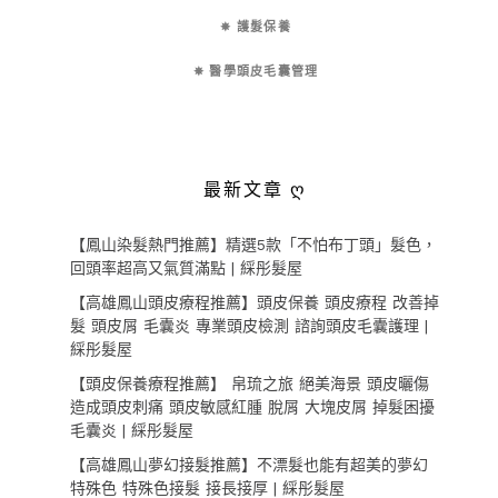
✵ 護髮保養
✵ 醫學頭皮毛囊管理
最新文章 ღ
【鳳山染髮熱門推薦】精選5款「不怕布丁頭」髮色，
回頭率超高又氣質滿點 | 綵彤髮屋
【高雄鳳山頭皮療程推薦】頭皮保養 頭皮療程 改善掉
髮 頭皮屑 毛囊炎 專業頭皮檢測 諮詢頭皮毛囊護理 |
綵彤髮屋
【頭皮保養療程推薦】 帛琉之旅 絕美海景 頭皮曬傷
造成頭皮刺痛 頭皮敏感紅腫 脫屑 大塊皮屑 掉髮困擾
毛囊炎 | 綵彤髮屋
【高雄鳳山夢幻接髮推薦】不漂髮也能有超美的夢幻
特殊色 特殊色接髮 接長接厚 | 綵彤髮屋