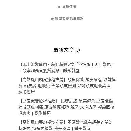
✵ 護髮保養
✵ 醫學頭皮毛囊管理
最新文章 ღ
【鳳山染髮熱門推薦】精選5款「不怕布丁頭」髮色，
回頭率超高又氣質滿點 | 綵彤髮屋
【高雄鳳山頭皮療程推薦】頭皮保養 頭皮療程 改善掉
髮 頭皮屑 毛囊炎 專業頭皮檢測 諮詢頭皮毛囊護理 |
綵彤髮屋
【頭皮保養療程推薦】 帛琉之旅 絕美海景 頭皮曬傷
造成頭皮刺痛 頭皮敏感紅腫 脫屑 大塊皮屑 掉髮困擾
毛囊炎 | 綵彤髮屋
【高雄鳳山夢幻接髮推薦】不漂髮也能有超美的夢幻
特殊色 特殊色接髮 接長接厚 | 綵彤髮屋