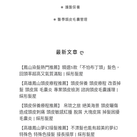
✵ 護髮保養
✵ 醫學頭皮毛囊管理
最新文章 ღ
【鳳山染髮熱門推薦】精選5款「不怕布丁頭」髮色，
回頭率超高又氣質滿點 | 綵彤髮屋
【高雄鳳山頭皮療程推薦】頭皮保養 頭皮療程 改善掉
髮 頭皮屑 毛囊炎 專業頭皮檢測 諮詢頭皮毛囊護理 |
綵彤髮屋
【頭皮保養療程推薦】 帛琉之旅 絕美海景 頭皮曬傷
造成頭皮刺痛 頭皮敏感紅腫 脫屑 大塊皮屑 掉髮困擾
毛囊炎 | 綵彤髮屋
【高雄鳳山夢幻接髮推薦】不漂髮也能有超美的夢幻
特殊色 特殊色接髮 接長接厚 | 綵彤髮屋