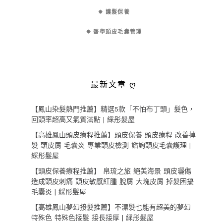
✵ 護髮保養
✵ 醫學頭皮毛囊管理
最新文章 ღ
【鳳山染髮熱門推薦】精選5款「不怕布丁頭」髮色，
回頭率超高又氣質滿點 | 綵彤髮屋
【高雄鳳山頭皮療程推薦】頭皮保養 頭皮療程 改善掉
髮 頭皮屑 毛囊炎 專業頭皮檢測 諮詢頭皮毛囊護理 |
綵彤髮屋
【頭皮保養療程推薦】 帛琉之旅 絕美海景 頭皮曬傷
造成頭皮刺痛 頭皮敏感紅腫 脫屑 大塊皮屑 掉髮困擾
毛囊炎 | 綵彤髮屋
【高雄鳳山夢幻接髮推薦】不漂髮也能有超美的夢幻
特殊色 特殊色接髮 接長接厚 | 綵彤髮屋