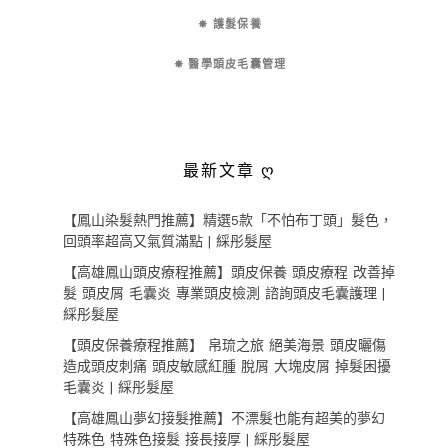
✵ 護髮保養
✵ 醫學頭皮毛囊管理
最新文章 ღ
【鳳山染髮熱門推薦】精選5款「不怕布丁頭」髮色，
回頭率超高又氣質滿點 | 綵彤髮屋
【高雄鳳山頭皮療程推薦】頭皮保養 頭皮療程 改善掉
髮 頭皮屑 毛囊炎 專業頭皮檢測 諮詢頭皮毛囊護理 |
綵彤髮屋
【頭皮保養療程推薦】 帛琉之旅 絕美海景 頭皮曬傷
造成頭皮刺痛 頭皮敏感紅腫 脫屑 大塊皮屑 掉髮困擾
毛囊炎 | 綵彤髮屋
【高雄鳳山夢幻接髮推薦】不漂髮也能有超美的夢幻
特殊色 特殊色接髮 接長接厚 | 綵彤髮屋