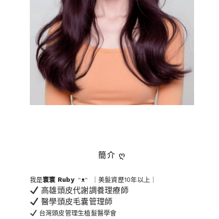
簡介 ღ
我是
寰寰
Ruby
ᵔᴥᵔ ｜美髮資歷10年以上｜
高雄頭皮代謝調養理療師
醫學頭皮毛囊管理師
台灣頭皮管理生植髮醫學會