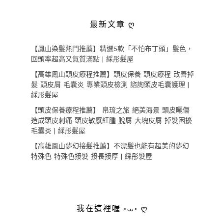
最新文章 ღ
【鳳山染髮熱門推薦】精選5款「不怕布丁頭」髮色，
回頭率超高又氣質滿點 | 綵彤髮屋
【高雄鳳山頭皮療程推薦】頭皮保養 頭皮療程 改善掉
髮 頭皮屑 毛囊炎 專業頭皮檢測 諮詢頭皮毛囊護理 |
綵彤髮屋
【頭皮保養療程推薦】 帛琉之旅 絕美海景 頭皮曬傷
造成頭皮刺痛 頭皮敏感紅腫 脫屑 大塊皮屑 掉髮困擾
毛囊炎 | 綵彤髮屋
【高雄鳳山夢幻接髮推薦】不漂髮也能有超美的夢幻
特殊色 特殊色接髮 接長接厚 | 綵彤髮屋
我在這裡喔 •⩊• ღ