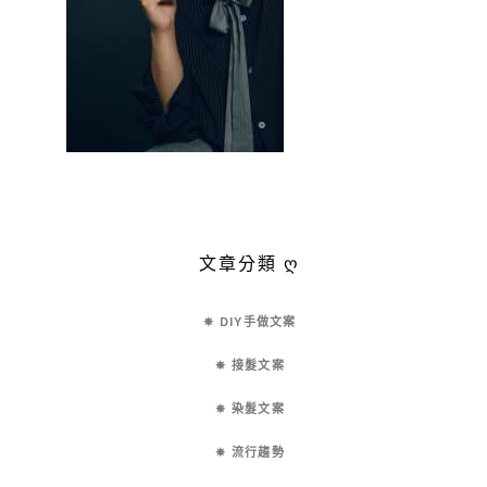
文章分類 ღ
✵ DIY手做文案
✵ 接髮文案
✵ 染髮文案
✵ 流行趨勢