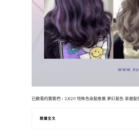
已觀看的寶寶們 : 2,620 特殊色染髮推薦 夢幻髮色 漸層
閱讀全文