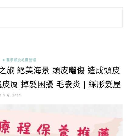
✵ 醫學頭皮毛囊管理
之旅 絕美海景 頭皮曬傷 造成頭皮
皮屑 掉髮困擾 毛囊炎 | 綵彤髮屋
2 3 月, 2025