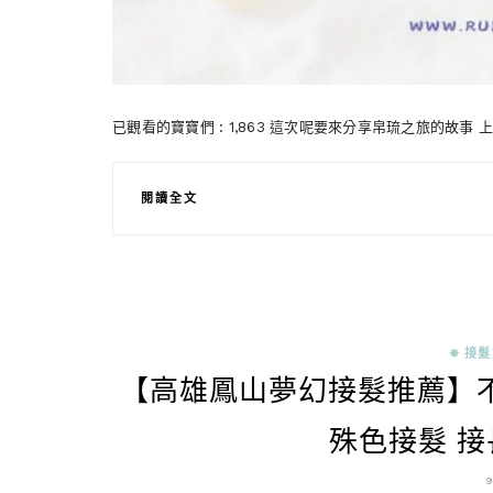
已觀看的寶寶們 : 1,863 這次呢要來分享帛琉之旅的故事
閱讀全文
✵ 接
【高雄鳳山夢幻接髮推薦】
殊色接髮 接