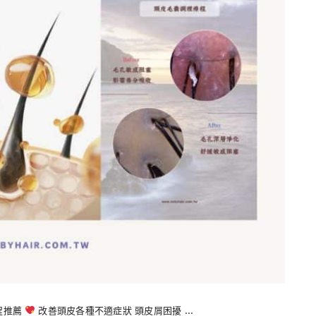
程推薦
改善頭皮各種不適症狀 頭皮屑困擾 …