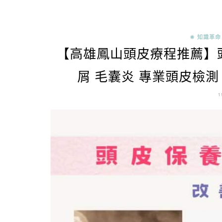
✵ 知識革命
【高雄鳳山頭皮療程推薦】頭
屑 毛囊炎 專業頭皮檢測
1