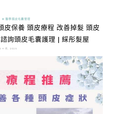
✵ 醫學頭皮毛囊管理
皮保養 頭皮療程 改善掉髮 頭皮
 諮詢頭皮毛囊護理 | 綵彤髮屋
5 4 月, 2025