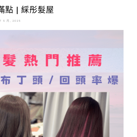
點 | 綵彤髮屋
7 5 月, 2025