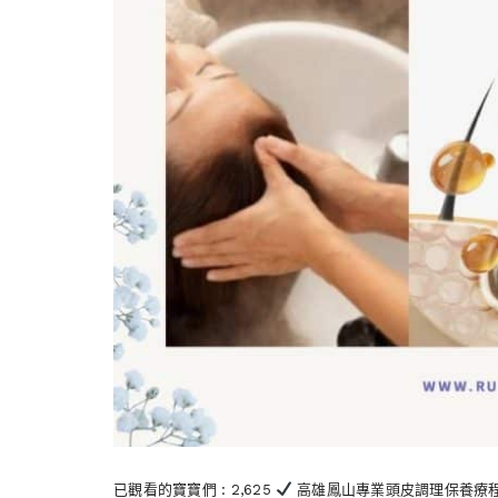
已觀看的寶寶們 : 2,625
高雄鳳山專業頭皮調理保養療