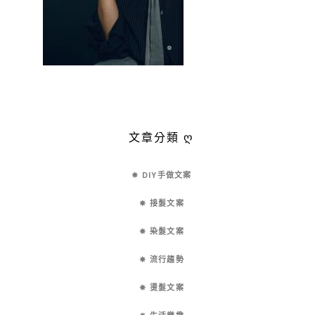
文章分類 ღ
✵ DIY手做文案
✵ 接髮文案
✵ 染髮文案
✵ 流行趨勢
✵ 燙髮文案