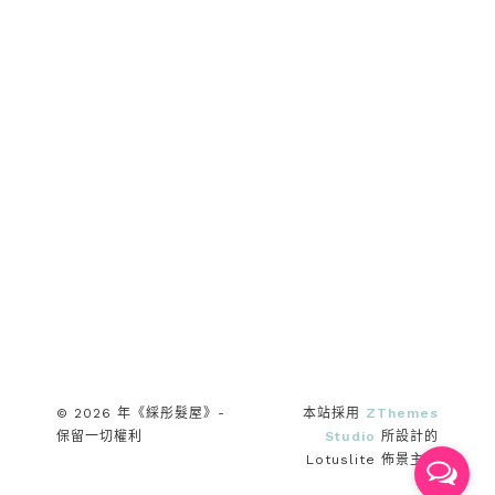
© 2026 年《綵彤髮屋》-
本站採用
ZThemes
保留一切權利
Studio
所設計的
Lotuslite 佈景主題