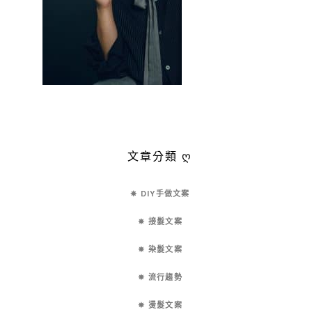
文章分類 ღ
✵ DIY手做文案
✵ 接髮文案
✵ 染髮文案
✵ 流行趨勢
✵ 燙髮文案