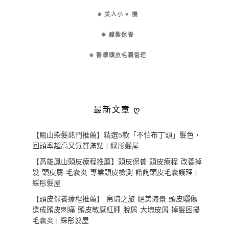
✵ 美人小 ♥ 機
✵ 護髮保養
✵ 醫學頭皮毛囊管理
最新文章 ღ
【鳳山染髮熱門推薦】精選5款「不怕布丁頭」髮色，
回頭率超高又氣質滿點 | 綵彤髮屋
【高雄鳳山頭皮療程推薦】頭皮保養 頭皮療程 改善掉
髮 頭皮屑 毛囊炎 專業頭皮檢測 諮詢頭皮毛囊護理 |
綵彤髮屋
【頭皮保養療程推薦】 帛琉之旅 絕美海景 頭皮曬傷
造成頭皮刺痛 頭皮敏感紅腫 脫屑 大塊皮屑 掉髮困擾
毛囊炎 | 綵彤髮屋