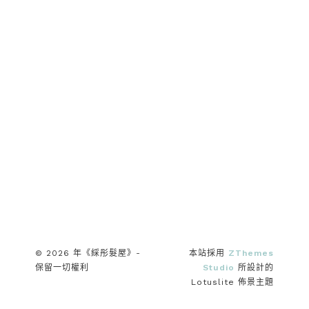
© 2026 年《綵彤髮屋》-
本站採用
ZThemes
保留一切權利
Studio
所設計的
Lotuslite 佈景主題