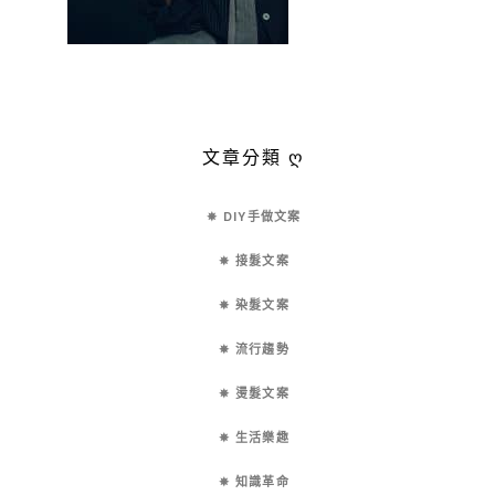
文章分類 ღ
✵ DIY手做文案
✵ 接髮文案
✵ 染髮文案
✵ 流行趨勢
✵ 燙髮文案
✵ 生活樂趣
✵ 知識革命