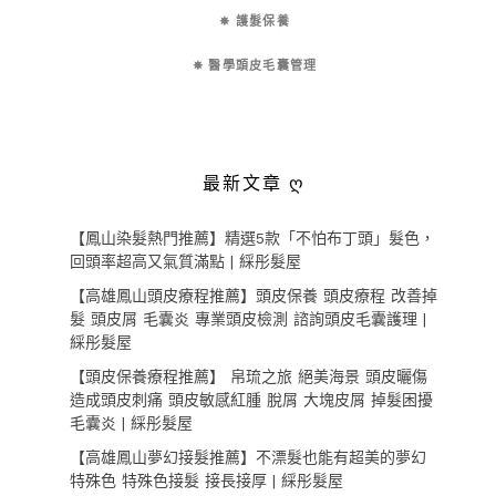
✵ 護髮保養
✵ 醫學頭皮毛囊管理
最新文章 ღ
【鳳山染髮熱門推薦】精選5款「不怕布丁頭」髮色，
回頭率超高又氣質滿點 | 綵彤髮屋
【高雄鳳山頭皮療程推薦】頭皮保養 頭皮療程 改善掉
髮 頭皮屑 毛囊炎 專業頭皮檢測 諮詢頭皮毛囊護理 |
綵彤髮屋
【頭皮保養療程推薦】 帛琉之旅 絕美海景 頭皮曬傷
造成頭皮刺痛 頭皮敏感紅腫 脫屑 大塊皮屑 掉髮困擾
毛囊炎 | 綵彤髮屋
【高雄鳳山夢幻接髮推薦】不漂髮也能有超美的夢幻
特殊色 特殊色接髮 接長接厚 | 綵彤髮屋