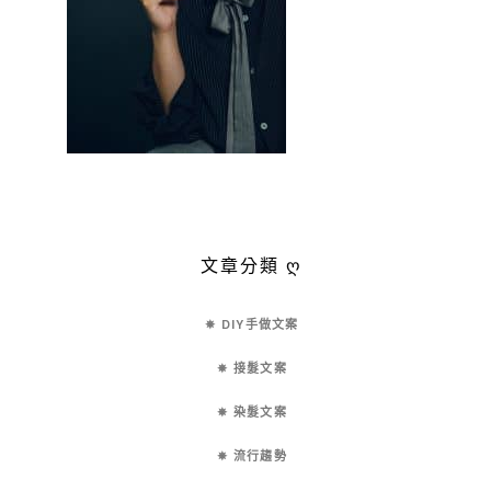
文章分類 ღ
✵ DIY手做文案
✵ 接髮文案
✵ 染髮文案
✵ 流行趨勢