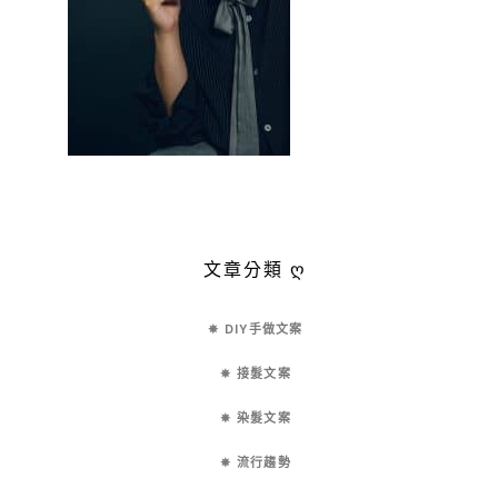
文章分類 ღ
✵ DIY手做文案
✵ 接髮文案
✵ 染髮文案
✵ 流行趨勢