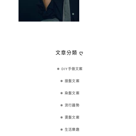
文章分類 ღ
✵ DIY手做文案
✵ 接髮文案
✵ 染髮文案
✵ 流行趨勢
✵ 燙髮文案
✵ 生活樂趣