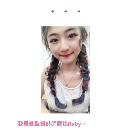
✵ ✵ ✵
我是髮型設計師露比Ruby，