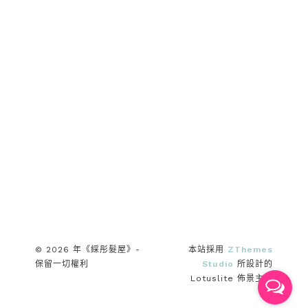
© 2026 年《綵彤髮屋》-
本站採用
ZThemes
保留一切權利
Studio
所設計的
Lotuslite 佈景主題