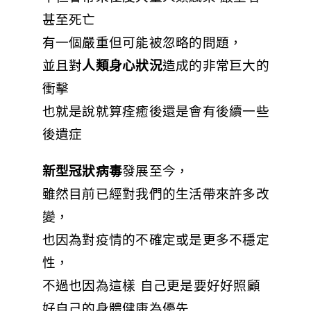
甚至死亡
有一個嚴重但可能被忽略的問題，
並且對
人類身心狀況
造成的非常巨大的
衝擊
也就是說就算痊癒後還是會有後續一些
後遺症
新型冠狀病毒
發展至今，
雖然目前已經對我們的生活帶來許多改
變，
也因為對疫情的不確定或是更多不穩定
性，
不過也因為這樣 自己更是要好好照顧
好自己的身體健康為優先