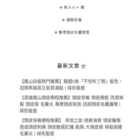
✵ 美人小 ♥ 機
✵ 護髮保養
✵ 醫學頭皮毛囊管理
最新文章 ღ
【鳳山染髮熱門推薦】精選5款「不怕布丁頭」髮色，
回頭率超高又氣質滿點 | 綵彤髮屋
【高雄鳳山頭皮療程推薦】頭皮保養 頭皮療程 改善掉
髮 頭皮屑 毛囊炎 專業頭皮檢測 諮詢頭皮毛囊護理 |
綵彤髮屋
【頭皮保養療程推薦】 帛琉之旅 絕美海景 頭皮曬傷
造成頭皮刺痛 頭皮敏感紅腫 脫屑 大塊皮屑 掉髮困擾
毛囊炎 | 綵彤髮屋