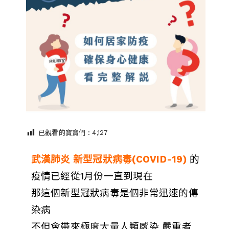
已觀看的寶寶們 :
4,127
武漢肺炎 新型冠狀病毒(COVID-19)
的
疫情已經從1月份一直到現在
那這個新型冠狀病毒是個非常迅速的傳
染病
不但會帶來極度大量人類感染 嚴重者