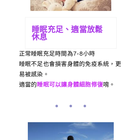
睡眠充足、適當放鬆
休息
正常睡眠充足時間為7-8小時
睡眠不足也會損害身體的免疫系統，更
易被感染。
適當的
睡眠可以讓身體細胞修復
唷。
✵ ✵ ✵