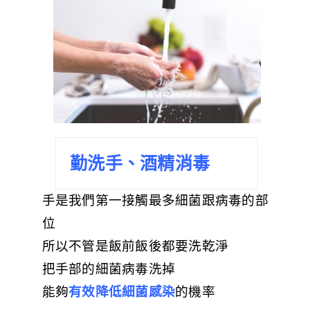
勤洗手、酒精消毒
手是我們第一接觸最多細菌跟病毒的部
位
所以不管是飯前飯後都要洗乾淨
把手部的細菌病毒洗掉
能夠
有效降低細菌感染
的機率