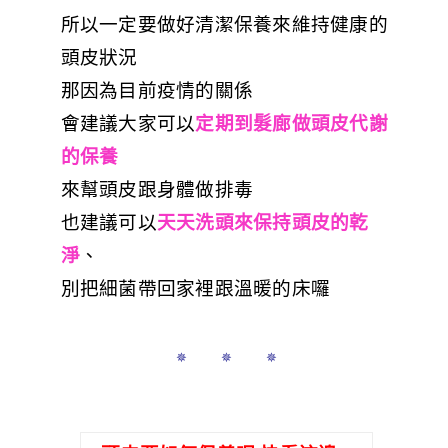
所以一定要做好清潔保養來維持健康的
頭皮狀況
那因為目前疫情的關係
會建議大家可以
定期到髮廊做頭皮代謝
的保養
來幫頭皮跟身體做排毒
也建議可以
天天洗頭來保持頭皮的乾
淨
、
別把細菌帶回家裡跟溫暖的床囉
✵ ✵ ✵