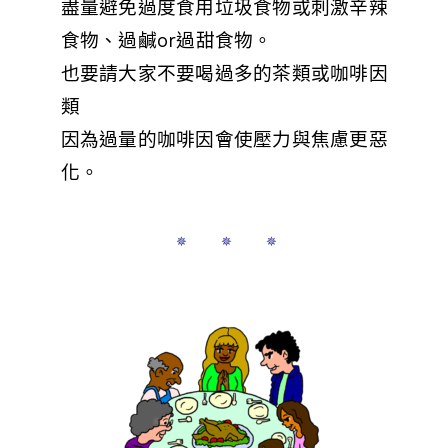
盡量避免過度食用垃圾食物或刺激辛辣
食物、過鹹or過甜食物。
也要請大家不要喝過多的茶類或咖啡因
類
因為過量的咖啡因會使壓力與焦慮更惡
化。
✵ ✵ ✵