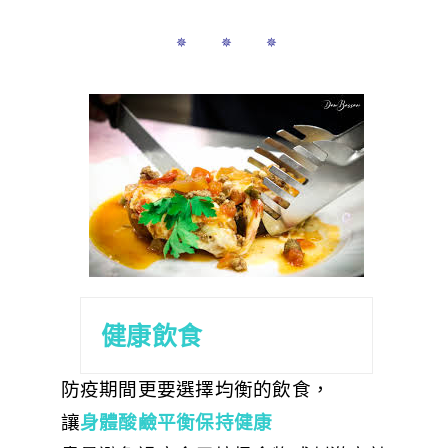
✵ ✵ ✵
健康飲食
防疫期間更要選擇均衡的飲食，
讓
身體酸鹼平衡保持健康