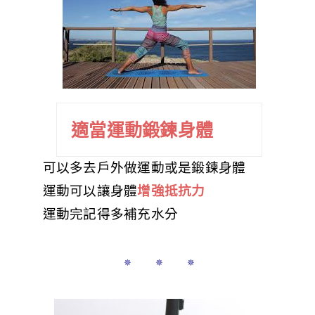
適當運動鍛鍊身體
可以多去戶外做運動或是鍛鍊身體
運動可以讓身體
增強抵抗力
運動完記得多補充水分
✵ ✵ ✵