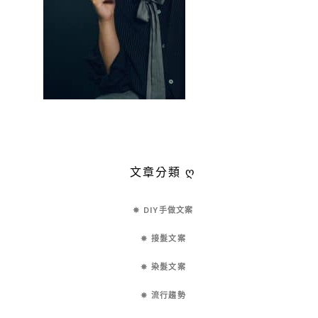
文章分類 ღ
✵ DIY手做文案
✵ 接髮文案
✵ 染髮文案
✵ 流行趨勢