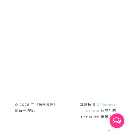
© 2026 年《綵彤髮屋》-
本站採用
ZThemes
保留一切權利
Studio
所設計的
Lotuslite 佈景主題