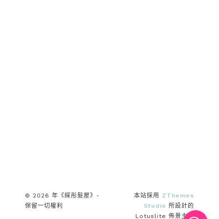
© 2026 年《綵彤髮屋》-
本站採用
ZThemes
保留一切權利
Studio
所設計的
Lotuslite 佈景主題