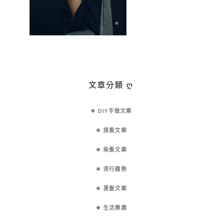
文章分類 ღ
✵ DIY手做文案
✵ 接髮文案
✵ 染髮文案
✵ 流行趨勢
✵ 燙髮文案
✵ 生活樂趣