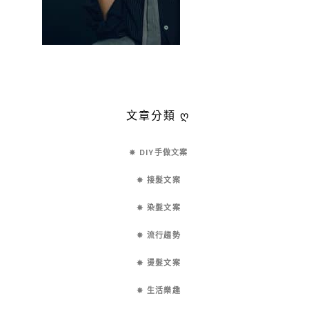
文章分類 ღ
✵ DIY手做文案
✵ 接髮文案
✵ 染髮文案
✵ 流行趨勢
✵ 燙髮文案
✵ 生活樂趣