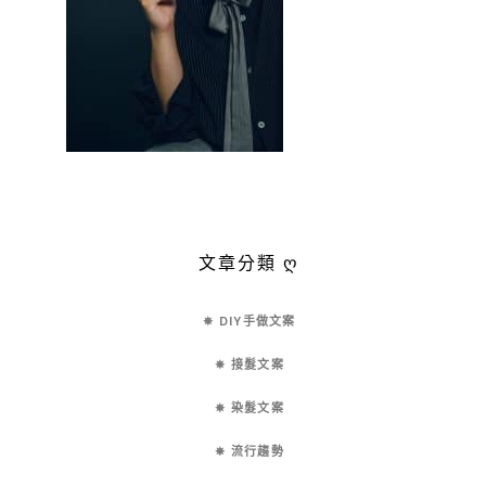
文章分類 ღ
✵ DIY手做文案
✵ 接髮文案
✵ 染髮文案
✵ 流行趨勢