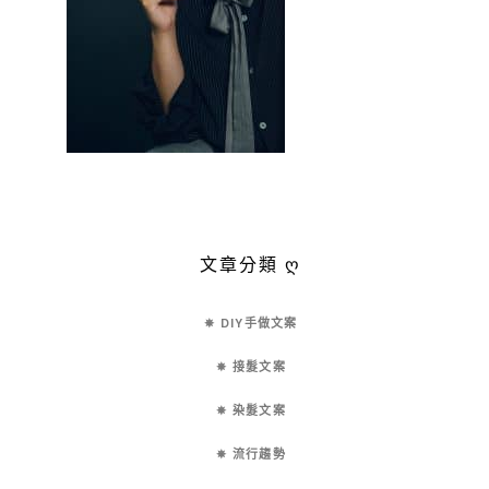
文章分類 ღ
✵ DIY手做文案
✵ 接髮文案
✵ 染髮文案
✵ 流行趨勢