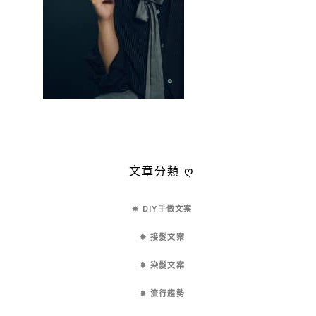
文章分類 ღ
✵ DIY手做文案
✵ 接髮文案
✵ 染髮文案
✵ 流行趨勢