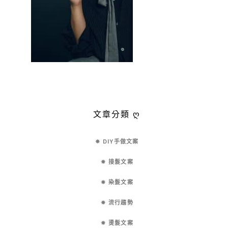
文章分類 ღ
✵ DIY手做文案
✵ 接髮文案
✵ 染髮文案
✵ 流行趨勢
✵ 燙髮文案