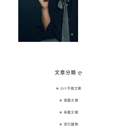
文章分類 ღ
✵ DIY手做文案
✵ 接髮文案
✵ 染髮文案
✵ 流行趨勢