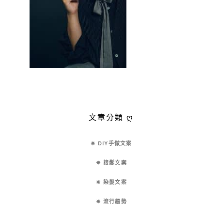
文章分類 ღ
✵ DIY手做文案
✵ 接髮文案
✵ 染髮文案
✵ 流行趨勢