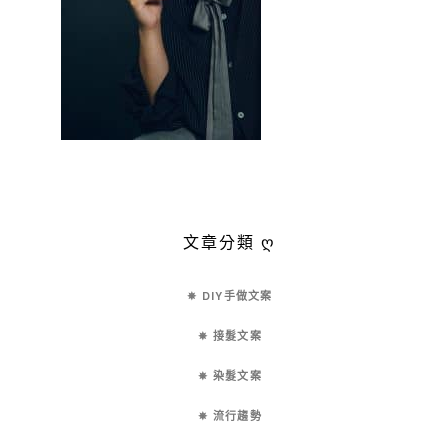
文章分類 ღ
✵ DIY手做文案
✵ 接髮文案
✵ 染髮文案
✵ 流行趨勢