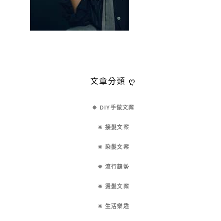
文章分類 ღ
✵ DIY手做文案
✵ 接髮文案
✵ 染髮文案
✵ 流行趨勢
✵ 燙髮文案
✵ 生活樂趣