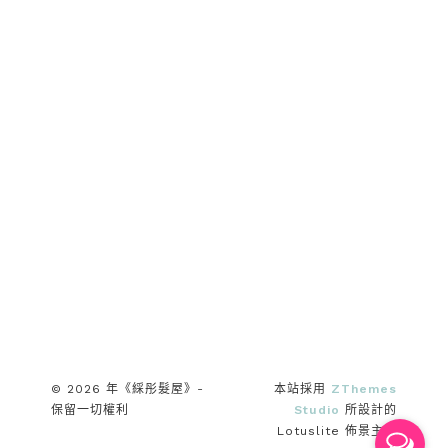
© 2026 年《綵彤髮屋》-
本站採用
ZThemes
保留一切權利
Studio
所設計的
Lotuslite 佈景主題