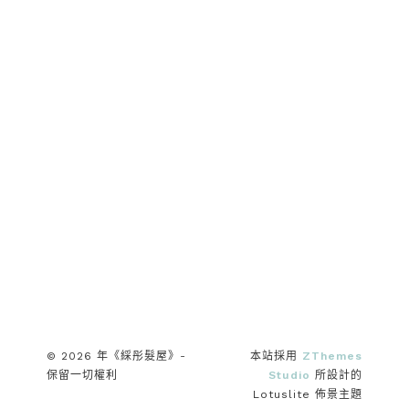
© 2026 年《綵彤髮屋》-
本站採用
ZThemes
保留一切權利
Studio
所設計的
Lotuslite 佈景主題