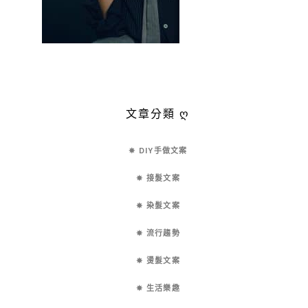
文章分類 ღ
✵ DIY手做文案
✵ 接髮文案
✵ 染髮文案
✵ 流行趨勢
✵ 燙髮文案
✵ 生活樂趣