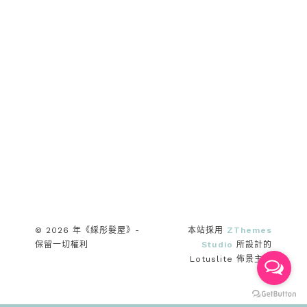
© 2026 年《綵彤髮屋》-
本站採用
ZThemes
保留一切權利
Studio
所設計的
Lotuslite 佈景主題