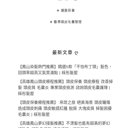
✵ 護髮保養
✵ 醫學頭皮毛囊管理
最新文章 ღ
【鳳山染髮熱門推薦】精選5款「不怕布丁頭」髮色，
回頭率超高又氣質滿點 | 綵彤髮屋
【高雄鳳山頭皮療程推薦】頭皮保養 頭皮療程 改善掉
髮 頭皮屑 毛囊炎 專業頭皮檢測 諮詢頭皮毛囊護理 |
綵彤髮屋
【頭皮保養療程推薦】 帛琉之旅 絕美海景 頭皮曬傷
造成頭皮刺痛 頭皮敏感紅腫 脫屑 大塊皮屑 掉髮困擾
毛囊炎 | 綵彤髮屋
【高雄鳳山夢幻接髮推薦】不漂髮也能有超美的夢幻