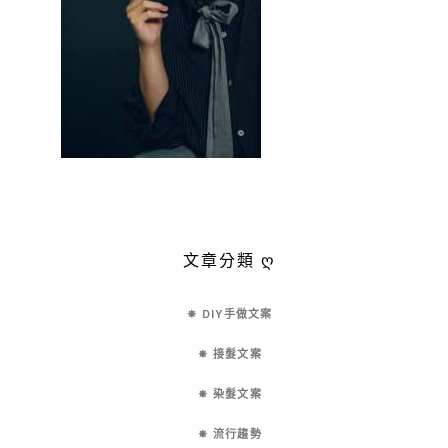
文章分類 ღ
✵ DIY手做文案
✵ 接髮文案
✵ 染髮文案
✵ 流行趨勢