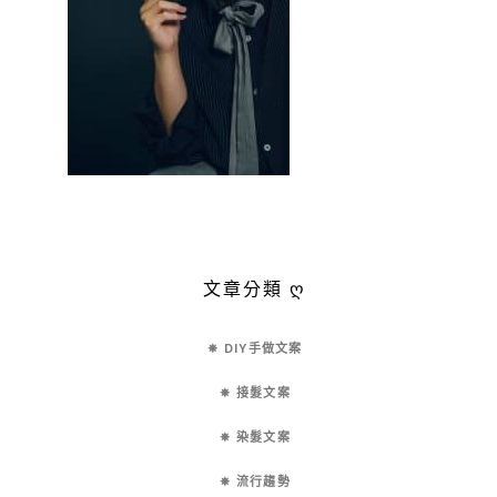
文章分類 ღ
✵ DIY手做文案
✵ 接髮文案
✵ 染髮文案
✵ 流行趨勢