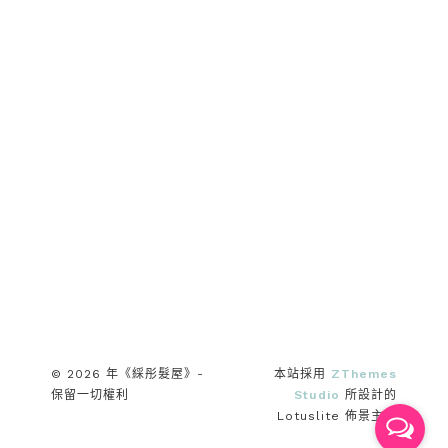
© 2026 年《綵彤髮屋》-
本站採用
ZThemes
保留一切權利
Studio
所設計的
Lotuslite 佈景主題