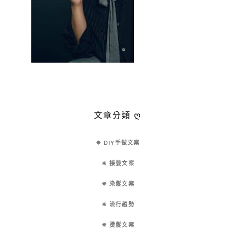
文章分類 ღ
✵ DIY手做文案
✵ 接髮文案
✵ 染髮文案
✵ 流行趨勢
✵ 燙髮文案