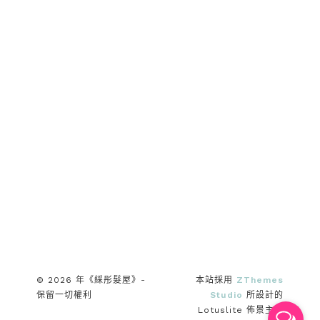
© 2026 年《綵彤髮屋》-
本站採用
ZThemes
保留一切權利
Studio
所設計的
Lotuslite 佈景主題