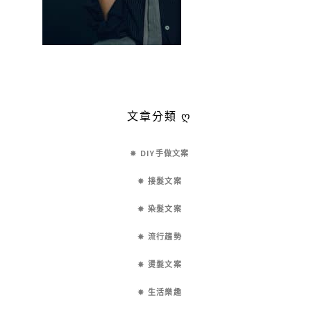
文章分類 ღ
✵ DIY手做文案
✵ 接髮文案
✵ 染髮文案
✵ 流行趨勢
✵ 燙髮文案
✵ 生活樂趣