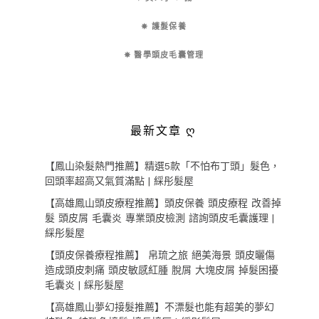
✵ 護髮保養
✵ 醫學頭皮毛囊管理
最新文章 ღ
【鳳山染髮熱門推薦】精選5款「不怕布丁頭」髮色，
回頭率超高又氣質滿點 | 綵彤髮屋
【高雄鳳山頭皮療程推薦】頭皮保養 頭皮療程 改善掉
髮 頭皮屑 毛囊炎 專業頭皮檢測 諮詢頭皮毛囊護理 |
綵彤髮屋
【頭皮保養療程推薦】 帛琉之旅 絕美海景 頭皮曬傷
造成頭皮刺痛 頭皮敏感紅腫 脫屑 大塊皮屑 掉髮困擾
毛囊炎 | 綵彤髮屋
【高雄鳳山夢幻接髮推薦】不漂髮也能有超美的夢幻