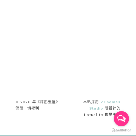
© 2026 年《綵彤髮屋》-
本站採用
ZThemes
保留一切權利
Studio
所設計的
Lotuslite 佈景主題