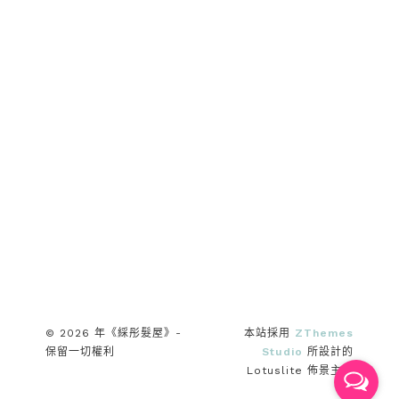
© 2026 年《綵彤髮屋》-
本站採用
ZThemes
保留一切權利
Studio
所設計的
Lotuslite 佈景主題