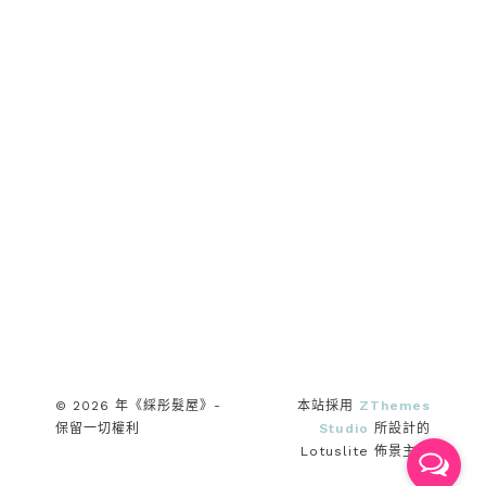
© 2026 年《綵彤髮屋》-
本站採用
ZThemes
保留一切權利
Studio
所設計的
Lotuslite 佈景主題