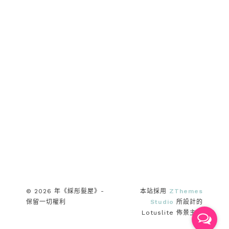
© 2026 年《綵彤髮屋》-
本站採用
ZThemes
保留一切權利
Studio
所設計的
Lotuslite 佈景主題