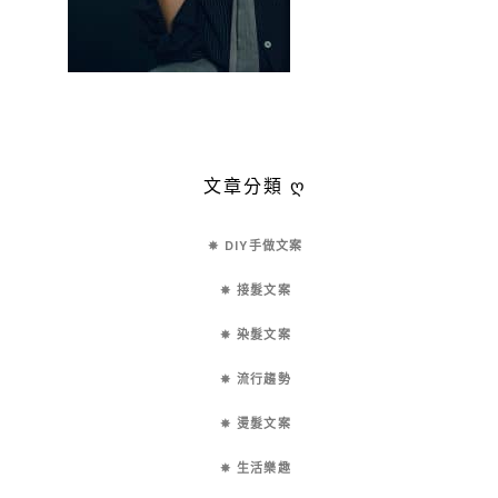
文章分類 ღ
✵ DIY手做文案
✵ 接髮文案
✵ 染髮文案
✵ 流行趨勢
✵ 燙髮文案
✵ 生活樂趣