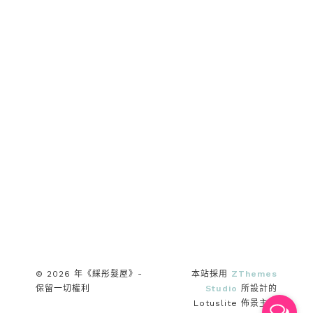
© 2026 年《綵彤髮屋》-
本站採用
ZThemes
保留一切權利
Studio
所設計的
Lotuslite 佈景主題