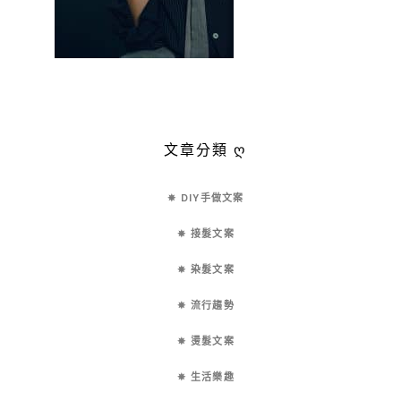
文章分類 ღ
✵ DIY手做文案
✵ 接髮文案
✵ 染髮文案
✵ 流行趨勢
✵ 燙髮文案
✵ 生活樂趣