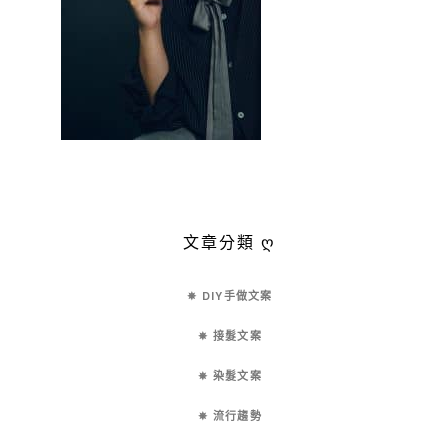
文章分類 ღ
✵ DIY手做文案
✵ 接髮文案
✵ 染髮文案
✵ 流行趨勢