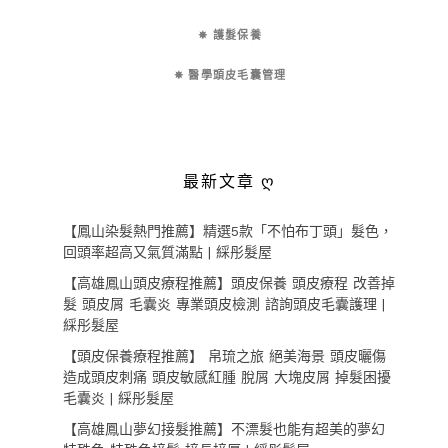
✵ 護髮保養
✵ 醫學頭皮毛囊管理
最新文章 ღ
【鳳山染髮熱門推薦】精選5款「不怕布丁頭」髮色，
回頭率超高又氣質滿點 | 綵彤髮屋
【高雄鳳山頭皮療程推薦】頭皮保養 頭皮療程 改善掉
髮 頭皮屑 毛囊炎 專業頭皮檢測 諮詢頭皮毛囊護理 |
綵彤髮屋
【頭皮保養療程推薦】 帛琉之旅 絕美海景 頭皮曬傷
造成頭皮刺痛 頭皮敏感紅腫 脫屑 大塊皮屑 掉髮困擾
毛囊炎 | 綵彤髮屋
【高雄鳳山夢幻接髮推薦】不漂髮也能有超美的夢幻