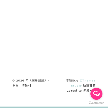
© 2026 年《綵彤髮屋》-
本站採用
ZThemes
保留一切權利
Studio
所設計的
Lotuslite 佈景主題