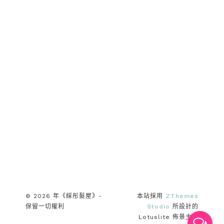
© 2026 年《綵彤髮屋》-
本站採用
ZThemes
保留一切權利
Studio
所設計的
Lotuslite 佈景主題