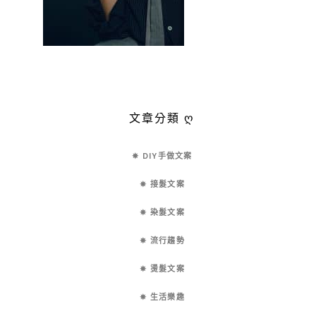
文章分類 ღ
✵ DIY手做文案
✵ 接髮文案
✵ 染髮文案
✵ 流行趨勢
✵ 燙髮文案
✵ 生活樂趣