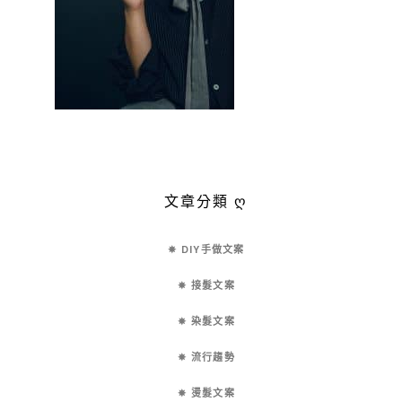
文章分類 ღ
✵ DIY手做文案
✵ 接髮文案
✵ 染髮文案
✵ 流行趨勢
✵ 燙髮文案