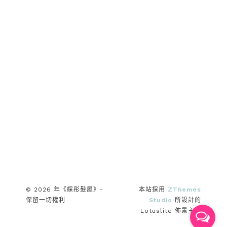
© 2026 年《綵彤髮屋》-
本站採用
ZThemes
保留一切權利
Studio
所設計的
Lotuslite 佈景主題